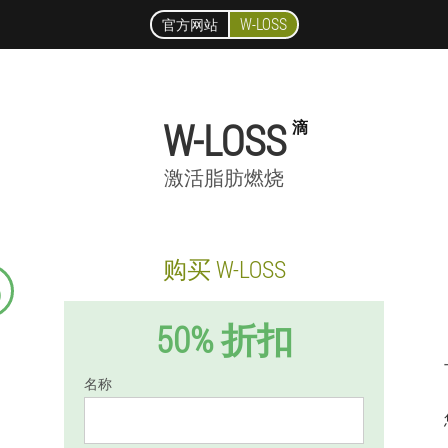
W-LOSS
官方网站
W-LOSS
滴
激活脂肪燃烧
购买 W-LOSS
5
50% 折扣
名称