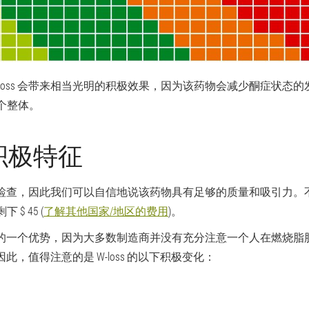
 滴 W-loss 会带来相当光明的积极效果，因为该药物会减少酮症
个整体。
的积极特征
次质量检查，因此我们可以自信地说该药物具有足够的质量和吸引力。不
 45 (
了解其他国家/地区的费用
)。
s 制剂的一个优势，因为大多数制造商并没有充分注意一个人在燃烧
。因此，值得注意的是 W-loss 的以下积极变化：