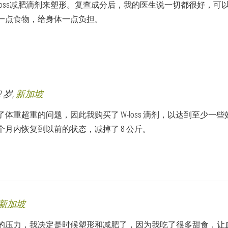
-loss减肥滴剂来塑形。复查成分后，我的医生说一切都很好，
一点食物，给身体一点负担。
42 岁,
新加坡
了体重超重的问题，因此我购买了 W-loss 滴剂，以达到至少
个月内恢复到以前的状态，减掉了 8 公斤。
新加坡
的压力，我决定是时候塑形和减肥了，因为我吃了很多甜食，让血糖正