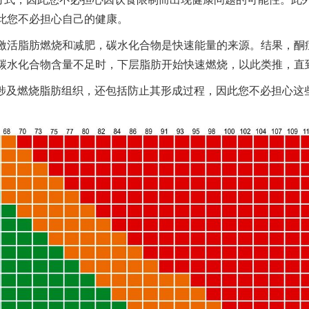
此您不必担心自己的健康。
激活脂肪燃烧和减肥，碳水化合物是快速能量的来源。结果，酮
碳水化合物含量不足时，下层脂肪开始快速燃烧，以此类推，直
减肥不仅涉及燃烧脂肪组织，还包括防止其形成过程，因此您不必担心