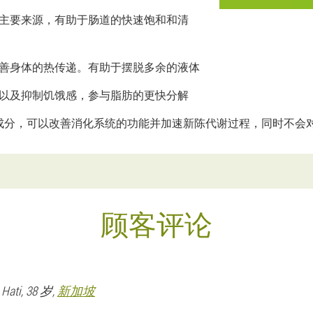
主要来源，有助于肠道的快速饱和和清
善身体的热传递。有助于摆脱多余的液体
，以及抑制饥饿感，参与脂肪的更快分解
的天然成分，可以改善消化系统的功能并加速新陈代谢过程，同时不
顾客评论
 Hati
, 38 岁,
新加坡