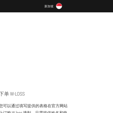
新加坡
下单 W-LOSS
您可以通过填写提供的表格在官方网站
上订购 W-loss 滴剂。只需提供姓名和电