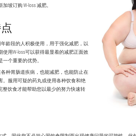
订购 W-loss 减肥。
特点
量不同年龄段的人积极使用，用于强化减肥，以
使用W-loss可以获得最显着的减肥正面效
是一个重要的优势。
使存在各种胃肠道疾病，也能减肥，也能防止在
害。服用可疑的药丸或使用各种饮食和绝
滴剂的完整饮食才能帮助您以最少的努力快速转
自然方式，因此您不必担心因饮食限制而出现健康问题的可能性。此外，