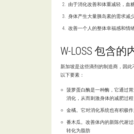
由于消化改善和体重减轻，血
身体产生大量胰岛素的需求减
改善一个人的整体幸福感和情
W-LOSS 包含
新加坡是这些滴剂的制造商，因此不
以下要素：
菠萝蛋白酶是一种酶，它通过胃
消化，从而刺激身体的减肥过程
金橘。它对消化系统也有积极作
番木瓜。改善体内的新陈代谢过
转化为脂肪